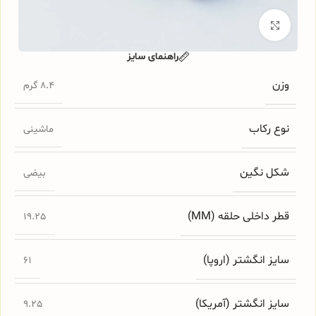
برای بزرگنمایی کلیک کنید
راهنمای سایز
وزن
8.4 گرم
نوع رکاب
ماشینی
شکل نگین
بیضی
قطر داخلی حلقه (MM)
19.25
سایز انگشتر (اروپا)
61
سایز انگشتر (آمریکا)
9.25