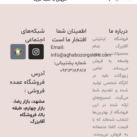
ا
درباره ما
اطمینان شما
شبکه‌های
افتخار ما است
اجتماعی
فروشگاه اینترنتی
آقابزرگ تمام
Email:
محصولات را بدون
info@aghabozorgstore.com
واسطه به فروش
شماره پشتیبانی:
می‌رساند. تمامی
09213184817
آدرس
زیورآلات نقره در
فروشگاه عمده
کارگاه شخصی تولید
فروشی :
شده و تقدیم شما
می‌گردد. تسبیح‌های
مشهد، بازار رضا،
ارائه شده در این
بازار چهارم، طبقه
فروشگاه از بهترین‌ها
بالا، فروشگاه
انتخاب شده‌اند که با
آقابزرگ
قیمت کاملا منصفانه
به فروش می‌رسند.