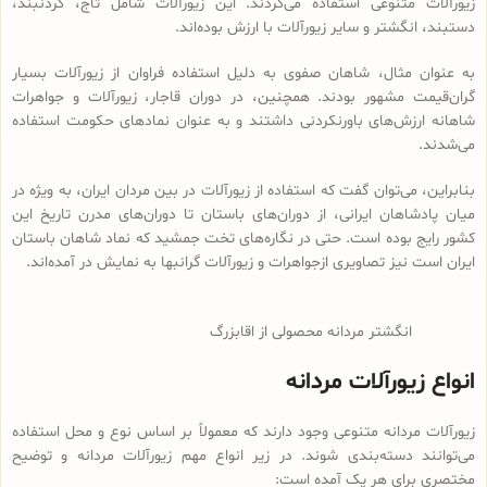
زیورآلات متنوعی استفاده می‌کردند. این زیورآلات شامل تاج‌، گردنبند،
دستبند، انگشتر و سایر زیورآلات با ارزش بوده‌اند.
به عنوان مثال، شاهان صفوی به دلیل استفاده فراوان از زیورآلات بسیار
گران‌قیمت مشهور بودند. همچنین، در دوران قاجار، زیورآلات و جواهرات
شاهانه ارزش‌های باورنکردنی داشتند و به عنوان نمادهای حکومت استفاده
می‌شدند.
بنابراین، می‌توان گفت که استفاده از زیورآلات در بین مردان ایران، به ویژه در
میان پادشاهان ایرانی، از دوران‌های باستان تا دوران‌های مدرن تاریخ این
کشور رایج بوده است. حتی در نگاره‌های تخت جمشید که نماد شاهان باستان
ایران است نیز تصاویری ازجواهرات و زیورآلات گرانبها به نمایش در آمده‌اند.
انگشتر مردانه محصولی از اقابزرگ
انواع زیورآلات مردانه
زیورآلات مردانه متنوعی وجود دارند که معمولاً بر اساس نوع و محل استفاده
می‌توانند دسته‌بندی شوند. در زیر انواع مهم زیورآلات مردانه و توضیح
مختصری برای هر یک آمده است: