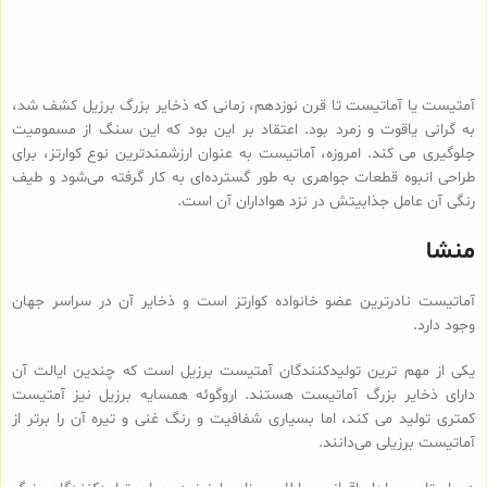
آمتیست یا آماتیست تا قرن نوزدهم، زمانی که ذخایر بزرگ برزیل کشف شد،
به گرانی یاقوت و زمرد بود. اعتقاد بر این بود که این سنگ از مسمومیت
جلوگیری می کند. امروزه، آماتیست به عنوان ارزشمندترین نوع کوارتز، برای
طراحی انبوه قطعات جواهری به طور گسترده‌ای به کار گرفته می‌شود و طیف
رنگی آن عامل جذابیتش در نزد هواداران آن است.
منشا
آماتیست نادرترین عضو خانواده کوارتز است و ذخایر آن در سراسر جهان
وجود دارد.
یکی از مهم ترین تولیدکنندگان آمتیست برزیل است که چندین ایالت آن
دارای ذخایر بزرگ آماتیست هستند. اروگوئه همسایه برزیل نیز آمتیست
کمتری تولید می کند، اما بسیاری شفافیت و رنگ غنی و تیره آن را برتر از
آماتیست برزیلی می‌دانند.