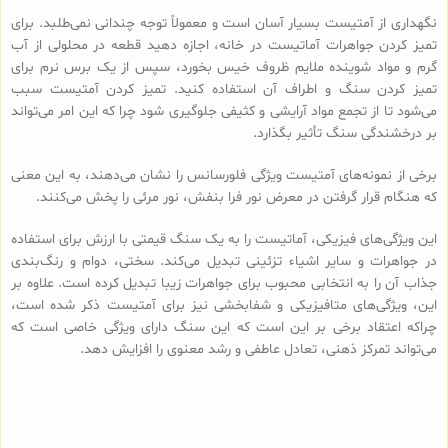
نگهداری از آمتیست بسیار آسان است و معمولاً توجه چندانی نمی‌طلبد. برای
تمیز کردن جواهرات آماتیست در خانه، اجازه دهید قطعه در محلولی از آب
گرم و مواد شوینده ملایم ظروف خیس بخورد، سپس از یک برس نرم برای
تمیز کردن سنگ و اطراف آن استفاده کنید. تمیز کردن آمتیست سبب
می‌شود تا از تجمع مواد آرایشی و کثیفی جلوگیری شود چرا که این امر می‌تواند
بر درخشندگی سنگ تأثیر بگذارد.
برخی از نمونه‌های آمتیست ویژگی فلورسانس را نشان می‌دهند، به این معنی
که هنگام قرار گرفتن در معرض نور فرا بنفش، نور مرئی را پخش می‌کنند.
این ویژگی‌های فیزیکی، آماتیست را به یک سنگ قیمتی با ارزش برای استفاده
در جواهرات و سایر اشیاء تزئینی تبدیل می‌کند. سختی، دوام و رنگ‌بندی
جذاب آن را به انتخابی محبوب برای جواهرات زیبا تبدیل کرده است. علاوه بر
این، ویژگی‌های متافیزیکی و شفابخشی نیز برای آمتیست ذکر شده است،
چراکه اعتقاد برخی بر این است که این سنگ دارای ویژگی خاصی است که
می‌تواند تمرکز ذهنی، تعادل عاطفی و رشد معنوی را افزایش دهد.