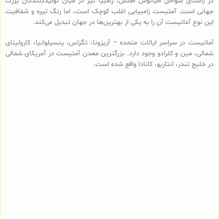
در راستای سواحل اقیانوس اطلس، زامبیا نیز در میان تولیدکنندگان بزرگ
جهانی است. آمتیست زامبیایی اغلب کوچک است، اما رنگ تیره و شفافیت
این نوع آماتیست آن را به یکی از بهترین‌ها در جهان تبدیل می‌کند.
آماتیست در سراسر ایالات متحده – آریزونا، تگزاس، پنسیلوانیا، کارولینای
شمالی، مین و کلرادو وجود دارد. بزرگترین معدن آمتیست در آمریکای شمالی
در خلیج تندر، انتاریو، کانادا واقع شده است.