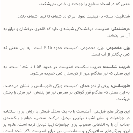
معنی که در امتداد سطوح یا جهت‌های خاص نمی‌شکند.
شفافیت:
بسته به کیفیت نمونه می‌تواند شفاف تا نیمه شفاف باشد.
درخشندگی:
آمتیست درخشندگی شیشه‌ای دارد که ظاهری درخشان و براق به
آن می بخشد.
وزن مخصوص:
وزن مخصوص آمتیست حدود 2.65 است، به این معنی که
کمی چگالتر از آب است.
ضریب شکست:
ضریب شکست آمتیست در حدود 1.54 تا 1.55 است، به
این معنی که نور هنگام عبور از کریستال کمی خمیده می‌شود.
فلورسانس:
برخی از نمونه‌های آمتیست ویژگی فلورسانس را نشان می‌دهند،
به این معنی که هنگام قرار گرفتن در معرض نور فرا بنفش، نور مرئی را پخش
می‌کنند.
این ویژگی‌های فیزیکی، آمتیست را به یک سنگ قیمتی با ارزش برای استفاده
در جواهرات و سایر اشیاء تزئینی تبدیل می‌کند. سختی، دوام و رنگ‌بندی
جذاب آن را به انتخابی محبوب برای جواهرات زیبا تبدیل کرده است. علاوه بر
این، ویژگی‌های متافیزیکی و شفابخشی نیز برای آمتیست ذکر شده است،