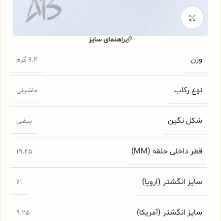
برای بزرگنمایی کلیک کنید
راهنمای سایز
وزن
9.4 گرم
نوع رکاب
ماشینی
شکل نگین
بیضی
قطر داخلی حلقه (MM)
19.25
سایز انگشتر (اروپا)
61
سایز انگشتر (آمریکا)
9.25