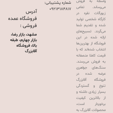
واسطه به فروش
شماره پشتیبانی:
می‌رساند. تمامی
09213184817
آدرس
زیورآلات نقره در
فروشگاه عمده
کارگاه شخصی تولید
فروشی :
شده و تقدیم شما
می‌گردد. تسبیح‌های
مشهد، بازار رضا،
ارائه شده در این
بازار چهارم، طبقه
فروشگاه از بهترین‌ها
بالا، فروشگاه
انتخاب شده‌اند که با
آقابزرگ
قیمت کاملا منصفانه
به فروش می‌رسند.
سنگ‌های جواهری
عرضه شده در
فروشگاه آقابزرگ
تنوع و گستردگی
بسیار زیادی داشته و
از بالاترین کیفیت
برخوردار است،
محصولات آقابزرگ به