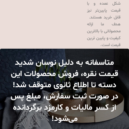
شکل عمده و با
قیمت پایین‌تر نیز
قابل خرید هستند.
هدف ما ارائه
محصولاتی با بالاترین
کیفیت و پایین ترین
قیمت است.
متاسفانه به دلیل نوسان شدید
قیمت نقره، فروش محصولات این
دسته تا اطلاع ثانوی متوقف شد!
در صورت ثبت سفارش، مبلغ پس
از کسر مالیات و کارمزد برگردانده
می‌شود!