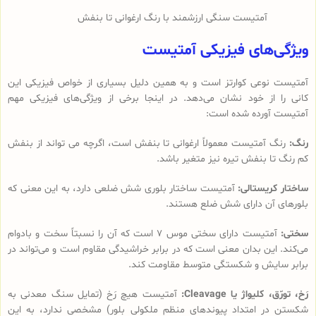
آمتیست سنگی ارزشمند با رنگ ارغوانی تا بنفش
ویژگی‌های فیزیکی آمتیست
آمتیست نوعی کوارتز است و به همین دلیل بسیاری از خواص فیزیکی این
کانی را از خود نشان می‌دهد. در اینجا برخی از ویژگی‌های فیزیکی مهم
آمتیست آورده شده است:
رنگ:
رنگ آمتیست معمولاً ارغوانی تا بنفش است، اگرچه می تواند از بنفش
کم رنگ تا بنفش تیره نیز متغیر باشد.
ساختار کریستالی:
آمتیست ساختار بلوری شش ضلعی دارد، به این معنی که
بلورهای آن دارای شش ضلع هستند.
سختی:
آمتیست دارای سختی موس 7 است که آن را نسبتاً سخت و بادوام
می‌کند. این بدان معنی است که در برابر خراشیدگی مقاوم است و می‌تواند در
برابر سایش و شکستگی متوسط مقاومت کند.
رَخ، تورّق، کلیواژ یا Cleavage:
آمتیست هیچ رَخ (تمایل سنگ معدنی به
شکستن در امتداد پیوندهای منظم ملکولی بلور) مشخصی ندارد، به این