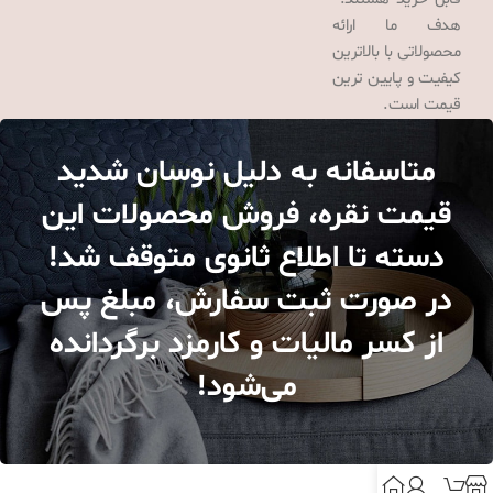
هدف ما ارائه
محصولاتی با بالاترین
کیفیت و پایین ترین
قیمت است.
متاسفانه به دلیل نوسان شدید
قیمت نقره، فروش محصولات این
دسته تا اطلاع ثانوی متوقف شد!
در صورت ثبت سفارش، مبلغ پس
از کسر مالیات و کارمزد برگردانده
می‌شود!