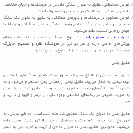
خواص محافظتی: عقیق به عنوان سنگی مقدس در فرهنگ‌ها و ادیان مختلف،
به عنوان نمادی از محافظت در برابر بدی‌ها معروف است.
خواص معنوی: در فرهنگ‌ها و باورهای مختلف، به عقیق به عنوان یک سنگ
معنوی و روحانی احترام گذاشته می‌شود و به آن خواص محافظتی و ارتباط با
جهان روحانی نسبت داده می‌شود.
عقیق یمنی
و
عقیق خراسانی
دو نوع معروف از عقیق هستند که هرکدام
ویژگی‌های خاصی دارند و هر دو نیز در
فروشگاه نقره و تسبیح آقابزرگ
موجودند. در زیر به بررسی هر یک از این نوع‌ها می‌پردازیم:
عقیق یمنی:
عقیق یمنی، یکی از انواع معروف عقیق است که از سنگ‌های قیمتی و
نیمه‌قیمتی به شمار می‌رود. عقیق یمنی از معادن یمن استخراج می‌شود و به
دلیل رنگ‌ها و الگوهای طبیعی خاص خود، محبوبیت زیادی دارد. عقیق یمنی
به صورت طبیعی در رنگ‌های مختلفی وجود دارد، از قرمز و قهوه‌ای تا زرد و
سبز.
عقیق یمنی به عنوان یک سنگ معنوی شناخته شده است. به طور سنتی، به
این نوع عقیق خواص شفابخشی، محافظتی و جذب انرژی مثبت نسبت داده
می‌شود. همچنین، عقیق یمنی به عنوان نمادی از ثروت و قدرت نیز به شمار