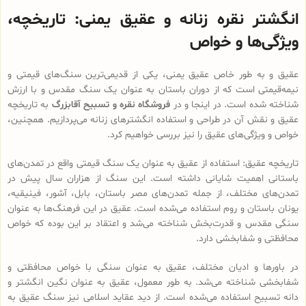
انگشتر نقره زنانه و عقیق یمنی: تاریخچه،
ویژگی‌ها و خواص
عقیق و به طور خاص عقیق یمنی، یکی از قدیمی‌ترین سنگ‌های قیمتی و
نیمه‌قیمتی است که از دوران باستان به عنوان یک سنگ مقدس و با ارزش
شناخته شده است. در اینجا و در
فروشگاه نقره و تسبیح آقابزرگ
به تاریخچه
عقیق و نقش آن در طراحی و استفاده انگشترهای زنانه می‌پردازیم. همچنین،
خواص و ویژگی‌های عقیق را نیز بررسی خواهیم کرد.
تاریخچه عقیق: استفاده از عقیق به عنوان یک سنگ قیمتی واقع در تمدن‌های
باستانی اهمیت شایانی داشته است. این سنگ از هزاران سال پیش در
تمدن‌های مختلف، از جمله تمدن‌های مصر باستان، بابل، آشور، فینیقیه،
یونان باستان و روم استفاده می‌شده است. عقیق در این فرهنگ‌ها به عنوان
سنگی مقدس و قدرت‌بخش شناخته می‌شد و اعتقاد بر این بوده که خواص
محافظتی و شفابخشی دارد.
در باورها و ادیان مختلف، عقیق به عنوان سنگی با خواص محافظتی و
شفابخشی شناخته می‌شد. به طور معمول، عقیق به عنوان نگین انگشتر و
دانه تسبیح استفاده می‌شده است. از دید عقاید اسلامی نیز سنگ عقیق به