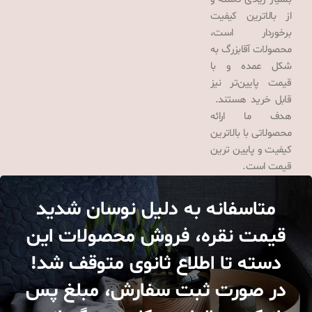
از بالاترین کیفیت
برخوردار است،
محصولات آقابزرگ به
شکل عمده و با
قیمت پایین‌تر نیز
قابل خرید هستند.
هدف ما ارائه
محصولاتی با بالاترین
کیفیت و پایین ترین
قیمت است.
متاسفانه به دلیل نوسان شدید
قیمت نقره، فروش محصولات این
دسته تا اطلاع ثانوی متوقف شد!
در صورت ثبت سفارش، مبلغ پس