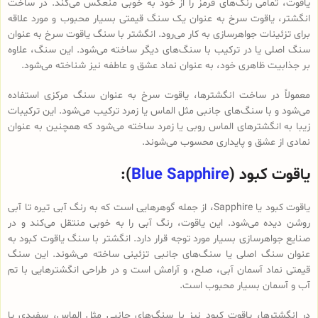
یاقوت، تمامی رنگ‌های قرمز را از خود به خوبی منعکس می‌کند. در ساخت
انگشتر، یاقوت سرخ به عنوان یک سنگ قیمتی بسیار محبوب و مورد علاقه
برای تزئینات جواهرسازی به کار می‌رود. انگشتر با سنگ یاقوت سرخ به عنوان
سنگ اصلی یا در ترکیب با سنگ‌های دیگر ساخته می‌شود. این سنگ، علاوه
بر جذابیت ظاهری خود، به عنوان نماد عشق و عاطفه نیز شناخته می‌شود.
معمولاً در ساخت انگشترها، یاقوت سرخ به عنوان سنگ مرکزی استفاده
می‌شود و با سنگ‌های جانبی مثل الماس یا زمرد ترکیب می‌شود. این ترکیبات
زیبا به انگشترهای الماس روبی یا زمرد ساخته می‌شود که همچنین به عنوان
نمادی از عشق و پایداری محسوب می‌شوند.
یاقوت کبود (
Blue Sapphire
):
یاقوت کبود یا Sapphire، از جمله گوهرهایی است که به رنگ آبی تیره تا آبی
روشن دیده می‌شود. این یاقوت، رنگ آبی را به خوبی منتقل می‌کند و در
صنایع جواهرسازی بسیار مورد توجه قرار دارد. انگشتر با سنگ یاقوت کبود به
عنوان سنگ اصلی یا سنگ‌های جانبی تزئینی ساخته می‌شوند. این سنگ
قیمتی نماد آسمان آبی، صلح، و آرامش است و در طراحی انگشترهایی با تم
آب و آسمان بسیار محبوب است.
در انگشترها، یاقوت کبود نیز با سنگ‌های جانبی مثل الماس، سفیدی یا