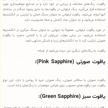
یاقوت، رنگ‌های مختلف و زیبایی در خود دارد و در صنایع جواهرسازی مورد
استفاده قرار می‌گیرد. رنگ ارغوانی در یاقوت‌ها به دلیل وجود منگنز در ساختار
آنها ایجاد می‌شود. یاقوت ارغوانی به عنوان سنگ اصلی یا تزئینی در انگشترها
استفاده می‌شود و به عنوان نماد آرامش و صفا محبوبیت دارد.
در مورد یاقوت ارغوانی، معمولاً به تنهایی به عنوان سنگ مرکزی در انگشترها
استفاده می‌شود. در برخی موارد، می‌توان آن را با الماس سفید یا یاقوت
صورتی ترکیب کرد تا به انگشترهای زیبا و شیکی منتهی شود.
یاقوت به رنگ‌های دیگری نیز دیده می‌شود از جمله:
یاقوت صورتی (Pink Sapphire):
و انگشتر نقره
زنانه
یاقوت صورتی یا سافایر صورتی، رنگ صورتی تیره تا روشن را دارد. این نوع
یاقوت جزء یاقوت‌های محبوب برای طراحی جواهرات با رنگ‌های زنانه است.
یاقوت سبز (Green Sapphire):
یاقوت سبز رنگ سبز تیره تا سبز روشن را دارد. این نوع یاقوت به طور معمول