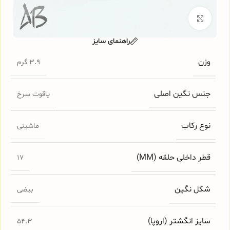
برای بزرگنمایی کلیک کنید
راهنمای سایز
وزن
3.9 گرم
جنس نگین اصلی
یاقوت سرخ
نوع رکاب
ماشینی
قطر داخلی حلقه (MM)
17
شکل نگین
بیضی
سایز انگشتر (اروپا)
54.3