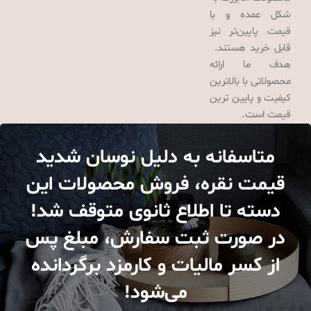
شکل عمده و با
قیمت پایین‌تر نیز
قابل خرید هستند.
هدف ما ارائه
محصولاتی با بالاترین
کیفیت و پایین ترین
قیمت است.
متاسفانه به دلیل نوسان شدید
قیمت نقره، فروش محصولات این
دسته تا اطلاع ثانوی متوقف شد!
در صورت ثبت سفارش، مبلغ پس
از کسر مالیات و کارمزد برگردانده
می‌شود!