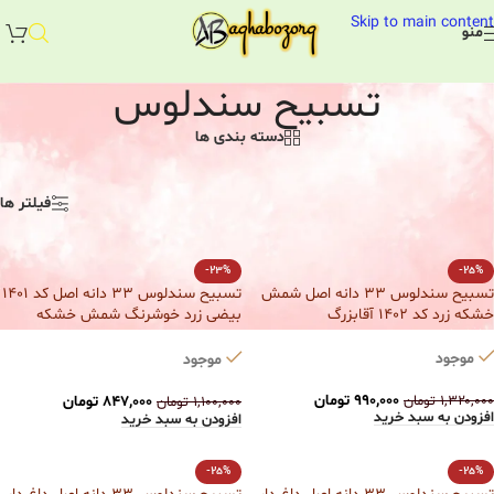
Skip to main content
منو
تسبیح سندلوس
دسته بندی ها
تسبیح سندلوس بودار
خانه
/
تسبیح
/
تسبیح سندلوس
فیلتر ها
-23%
-25%
تسبیح سندلوس 33 دانه اصل شمش
تسبیح سندلوس 33 دانه اصل کد 1401
خشکه زرد کد 1402 آقابزرگ
بیضی زرد خوشرنگ شمش خشکه
آقابزرگ
موجود
موجود
۹۹۰,۰۰۰
تومان
۱,۳۲۰,۰۰۰
تومان
۸۴۷,۰۰۰
تومان
۱,۱۰۰,۰۰۰
تومان
افزودن به سبد خرید
افزودن به سبد خرید
-25%
-25%