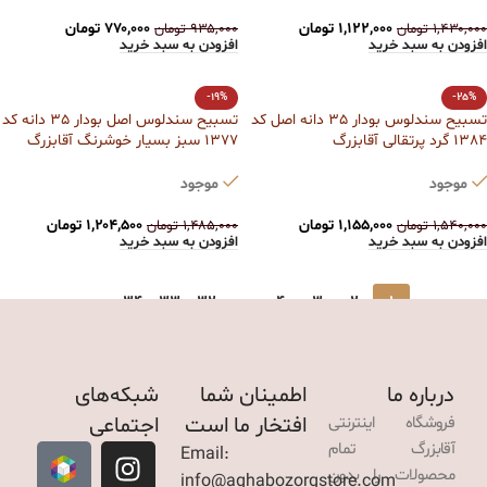
۱,۱۲۲,۰۰۰
تومان
۷۷۰,۰۰۰
تومان
۱,۴۳۰,۰۰۰
تومان
۹۳۵,۰۰۰
تومان
افزودن به سبد خرید
افزودن به سبد خرید
-19%
-25%
تسبیح سندلوس بودار 35 دانه اصل کد
تسبیح سندلوس اصل بودار 35 دانه کد
1384 گرد پرتقالی آقابزرگ
1377 سبز بسیار خوشرنگ آقابزرگ
موجود
موجود
۱,۱۵۵,۰۰۰
تومان
۱,۲۰۴,۵۰۰
تومان
۱,۵۴۰,۰۰۰
تومان
۱,۴۸۵,۰۰۰
تومان
افزودن به سبد خرید
افزودن به سبد خرید
→
34
33
32
…
4
3
2
1
درباره ما
اطمینان شما
شبکه‌های
افتخار ما است
اجتماعی
فروشگاه اینترنتی
آقابزرگ تمام
Email:
محصولات را بدون
info@aghabozorgstore.com