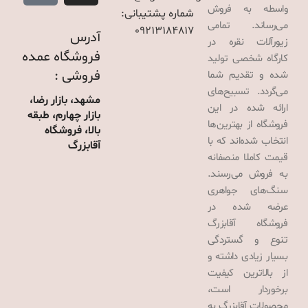
واسطه به فروش
شماره پشتیبانی:
می‌رساند. تمامی
09213184817
آدرس
زیورآلات نقره در
فروشگاه عمده
کارگاه شخصی تولید
فروشی :
شده و تقدیم شما
می‌گردد. تسبیح‌های
مشهد، بازار رضا،
ارائه شده در این
بازار چهارم، طبقه
فروشگاه از بهترین‌ها
بالا، فروشگاه
انتخاب شده‌اند که با
آقابزرگ
قیمت کاملا منصفانه
به فروش می‌رسند.
سنگ‌های جواهری
عرضه شده در
فروشگاه آقابزرگ
تنوع و گستردگی
بسیار زیادی داشته و
از بالاترین کیفیت
برخوردار است،
محصولات آقابزرگ به