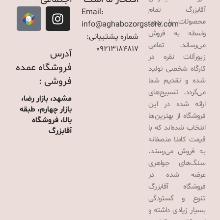
آقابزرگ تمام
Email:
محصولات را بدون
info@aghabozorgstore.com
واسطه به فروش
شماره پشتیبانی:
می‌رساند. تمامی
09213184817
آدرس
زیورآلات نقره در
فروشگاه عمده
کارگاه شخصی تولید
فروشی :
شده و تقدیم شما
می‌گردد. تسبیح‌های
مشهد، بازار رضا،
ارائه شده در این
بازار چهارم، طبقه
فروشگاه از بهترین‌ها
بالا، فروشگاه
انتخاب شده‌اند که با
آقابزرگ
قیمت کاملا منصفانه
به فروش می‌رسند.
سنگ‌های جواهری
عرضه شده در
فروشگاه آقابزرگ
تنوع و گستردگی
بسیار زیادی داشته و