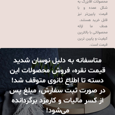
محصولات آقابزرگ به
شکل عمده و با
قیمت پایین‌تر نیز
قابل خرید هستند.
هدف ما ارائه
محصولاتی با بالاترین
کیفیت و پایین ترین
قیمت است.
متاسفانه به دلیل نوسان شدید
قیمت نقره، فروش محصولات این
دسته تا اطلاع ثانوی متوقف شد!
در صورت ثبت سفارش، مبلغ پس
از کسر مالیات و کارمزد برگردانده
می‌شود!