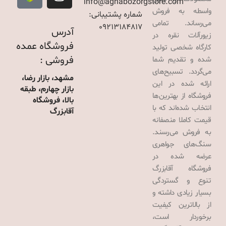
info@aghabozorgstore.com
واسطه به فروش
شماره پشتیبانی:
می‌رساند. تمامی
09213184817
آدرس
زیورآلات نقره در
فروشگاه عمده
کارگاه شخصی تولید
فروشی :
شده و تقدیم شما
می‌گردد. تسبیح‌های
مشهد، بازار رضا،
ارائه شده در این
بازار چهارم، طبقه
فروشگاه از بهترین‌ها
بالا، فروشگاه
انتخاب شده‌اند که با
آقابزرگ
قیمت کاملا منصفانه
به فروش می‌رسند.
سنگ‌های جواهری
عرضه شده در
فروشگاه آقابزرگ
تنوع و گستردگی
بسیار زیادی داشته و
از بالاترین کیفیت
برخوردار است،