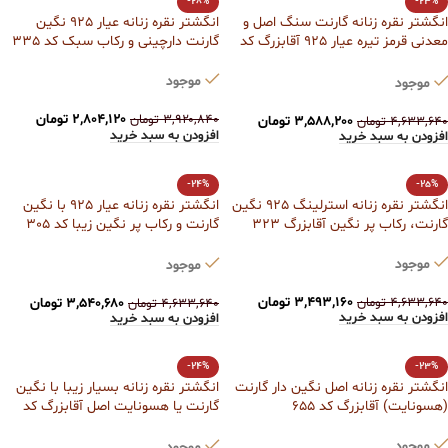
-28%
-23%
انگشتر نقره زنانه گارنت سنگ اصل و
انگشتر نقره زنانه عیار 925 نگین
معدنی قرمز تیره عیار 925 آقابزرگ کد
گارنت دارچینی و رکاب سبک کد 335
349
موجود
موجود
۲,۸۰۴,۱۲۰
تومان
۳,۹۲۰,۸۴۰
تومان
۳,۵۸۸,۲۰۰
تومان
۴,۶۳۳,۶۴۰
تومان
افزودن به سبد خرید
افزودن به سبد خرید
-24%
-25%
انگشتر نقره زنانه استرلینگ 925 نگین
انگشتر نقره زنانه عیار 925 با نگین
گارنت، رکاب پر نگین آقابزرگ 323
گارنت و رکاب پر نگین زیبا کد 305
آقابزرگ
موجود
موجود
۳,۴۹۳,۱۶۰
تومان
۴,۶۳۳,۶۴۰
تومان
۳,۵۴۰,۶۸۰
تومان
۴,۶۳۳,۶۴۰
تومان
افزودن به سبد خرید
افزودن به سبد خرید
-24%
-23%
انگشتر نقره زنانه اصل نگین دار گارنت
انگشتر نقره زنانه بسیار زیبا با نگین
(هسونایت) آقابزرگ کد 655
گارنت یا هسونایت اصل آقابزرگ کد
604
موجود
موجود