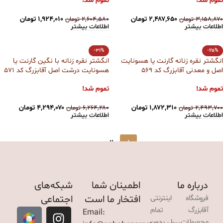
تموم شد!
تموم شد!
۲,۴۸۷,۶۵۰
تومان
۱,۹۲۴,۰۱۰
تومان
۳,۱۵۸,۸۷۰
تومان
۲,۶۰۴,۵۸۰
تومان
اطلاعات بیشتر
اطلاعات بیشتر
-31%
-25%
انگشتر نقره زنانه گارنت یا هسونایت
انگشتر نقره زنانه با نگین گارنت یا
اصل و معدنی آقابزرگ کد 569
هسونایت درشت اصل آقابزرگ کد 571
تموم شد!
تموم شد!
۱,۸۷۲,۳۱۰
تومان
۴,۲۹۴,۰۷۰
تومان
۲,۴۹۳,۷۰۰
تومان
۶,۲۶۴,۲۸۰
تومان
اطلاعات بیشتر
اطلاعات بیشتر
→
2
1
درباره ما
اطمینان شما
شبکه‌های
افتخار ما است
اجتماعی
فروشگاه اینترنتی
آقابزرگ تمام
Email:
محصولات را بدون