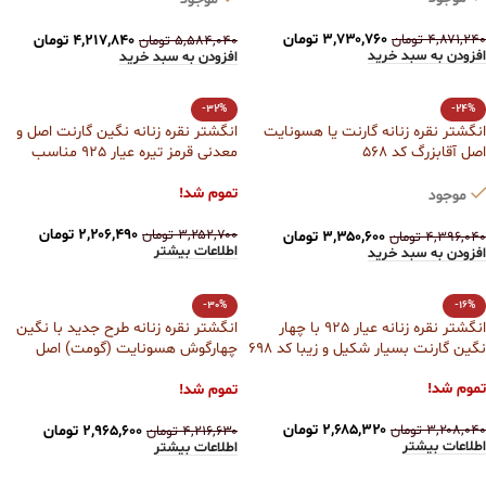
۳,۷۳۰,۷۶۰
تومان
۴,۸۷۱,۲۴۰
تومان
۴,۲۱۷,۸۴۰
تومان
۵,۵۸۴,۰۴۰
تومان
افزودن به سبد خرید
افزودن به سبد خرید
-32%
-24%
انگشتر نقره زنانه گارنت یا هسونایت
انگشتر نقره زنانه نگین گارنت اصل و
اصل آقابزرگ کد 568
معدنی قرمز تیره عیار 925 مناسب
انگشت ظریف آقابزرگ کد 350
تموم شد!
موجود
۲,۲۰۶,۴۹۰
تومان
۳,۲۵۲,۷۰۰
تومان
۳,۳۵۰,۶۰۰
تومان
۴,۳۹۶,۰۴۰
تومان
اطلاعات بیشتر
افزودن به سبد خرید
-30%
-16%
انگشتر نقره زنانه عیار 925 با چهار
انگشتر نقره زنانه طرح جدید با نگین
نگین گارنت بسیار شکیل و زیبا کد 698
چهارگوش هسونایت (گومت) اصل
آقابزرگ کد 676
تموم شد!
تموم شد!
۲,۶۸۵,۳۲۰
تومان
۳,۲۰۸,۰۴۰
تومان
۲,۹۶۵,۶۰۰
تومان
۴,۲۱۶,۶۳۰
تومان
اطلاعات بیشتر
اطلاعات بیشتر