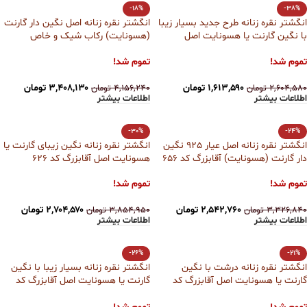
-18%
-38%
انگشتر نقره زنانه طرح جدید بسیار زیبا
انگشتر نقره زنانه اصل نگین دار گارنت
با نگین گارنت یا هسونایت اصل
(هسونایت) رکاب شیک و خاص
آقابزرگ کد 671
آقابزرگ کد 663
تموم شد!
تموم شد!
۱,۶۱۳,۵۹۰
تومان
۳,۴۰۸,۱۳۰
تومان
۲,۶۰۴,۵۸۰
تومان
۴,۱۵۶,۲۴۰
تومان
اطلاعات بیشتر
اطلاعات بیشتر
-30%
-24%
انگشتر نقره زنانه اصل عیار 925 نگین
انگشتر نقره زنانه نگین زیبای گارنت یا
دار گارنت (هسونایت) آقابزرگ کد 656
هسونایت اصل آقابزرگ کد 626
تموم شد!
تموم شد!
۲,۵۴۲,۷۶۰
تومان
۲,۷۰۴,۵۷۰
تومان
۳,۳۲۶,۸۴۰
تومان
۳,۸۵۴,۹۵۰
تومان
اطلاعات بیشتر
اطلاعات بیشتر
-26%
-21%
انگشتر نقره زنانه درشت با نگین
انگشتر نقره زنانه بسیار زیبا با نگین
گارنت یا هسونایت اصل آقابزرگ کد
گارنت یا هسونایت اصل آقابزرگ کد
580
603