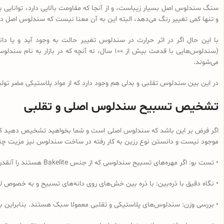
سنگ سندلوس اصل بسیار زیباست، و از آنجا که مقاومت بالایی دارد، توانایی با
و تنها کمی تغییر رنگ می‌دهد، البته این به آن معنا نیست که سندلوس اصل در 
با این حال اگر در اثر حرارت در سندلوس تغییر حالت به وجود آید و یا
می‌شوند.
در این بین سندلوس تقلبی و بدلی هم وجود دارد که از مواد پلاستیکی مضر تولی
تشخیص تسبیح سندلوس اصلی و تقلبی
اگر فرض بر این باشد که سندلوس اصلی است و شما بخواهید تشخیص دهید که از 
موجود نیست و دانستن نوع رزین به کار رفته در ساخت سندلوس نیز مزیت چندانی
• تست بو: اگر مهره‌های تسبیح‌ سندلوسی که از جنس Bakelite هستند را آنقدر مالش دهید که داغ شود و یا در آب داغ قرار دهید به دلیل وجود فرمالدئید در این نوع رزین، بوی فرمالدئید به مشام می‌رسد.
• نگاه دقیق با ذره‌بین: با ذره بین خش‌های روی دانه‌های تسبیح و به خصوص لب
• بررسی وزن: سندلوس‌های پلاستیکی و تقلبی معمولا سبک هستند. بنابراین ب