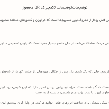
توضیحات
توضیحات تکمیلی
کد QR محصول
اصل بودار از معروف‌ترین تسبیح‌ها است که در ایران و کشورهای منطقه محبوبیت
ی درخت ساخته می‌شد. در حال حاضر بسیار بعید است که بتوان تسبیحی با این ویژگ
د باید به قرن 18 و 19 میلادی برگردیم، جایی که یک شیمی‌دان پس از حکاکی مهره‌هایی از جنس کهرب
.
است که گم شده است. موزه کومبولوی یونان اصرار دارد که این شیمی‌دان، فردی
خلوط کهربا با سایر رزین‌های طبیعی، درست کرده است.
ه شکل شمش برای ساخت ابزارهای خاص تولید می‌کرد. در اوایل قرن بیستم این شم