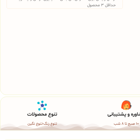
حداقل 3 محصول
وره و پشتیبانی
تنوع محصولات
10 صبح تا 8 شب
تنوع رنگ-تنوع نگین