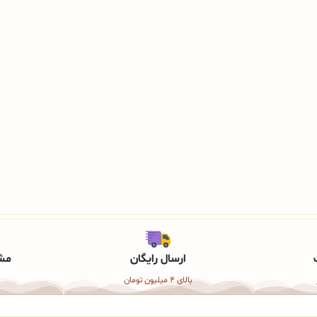
ارسال رایگان
مشا
بالای 4 میلیون تومان