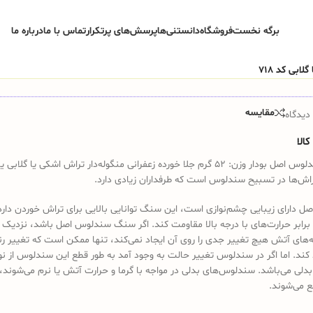
برگه نخست
فروشگاه
دانستنی‌ها
پرسش‌های پرتکرار
تماس با ما
درباره ما
مقایسه
دیدگاه
الا
تسبیح سندلوس اصل بودار وزن: 52 گرم جلا خورده زعفرانی منگوله‌‌‌دار تراش اشکی یا گلابی
راش‌ها در تسبیح سندلوس است که طرفداران زیادی دارد.
 دارای زیبایی چشم‌نوازی است، این سنگ توانایی بالایی برای تراش خوردن دارد
ر برابر حرارت‌های با درجه بالا مقاومت کند. اگر سنگ سندلوس اصل باشد، نزدیک 
‌های آتش هیچ تغییر جدی را روی آن ایجاد نمی‌کند، تنها ممکن است که تغییر ر
 کند. اما اگر در سندلوس تغییر حالت به وجود آمد به طور قطع این سندلوس از نو
بدلی می‌باشد. سندلوس‌های بدلی در مواجه با گرما و حرارت آتش یا نرم می‌شوند، ی
ع می‌شوند.