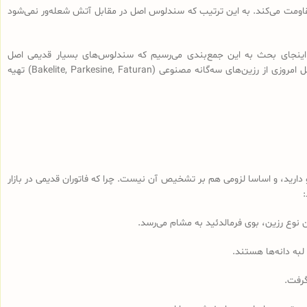
 مقاومت می‌کند. به این ترتیب که سندلوس اصل در مقابل آتش شعله‌ور نمی‌شود
اینجای بحث به این جمع‌بندی می‌رسیم که سندلوس‌های بسیار قدیمی اصل
(سندلوس‌هایی با قدمت بیش از 100 سال، نه آنچه که در بازار به نام سندلوس آلمانی قدیمی فروخته می‌شود) از رزین طبیعی ساخته شده و سندلوس‌‌های اصل امروزی از رزین‌های سه‌گانه مصنوعی (Bakelite, Parkesine, Faturan) تهیه
رید، و اساسا لزومی هم بر تشخیص آن نیست. چرا که فاتوران قدیمی در بازار
لبه دانه‌ها هستند.
گرفت.