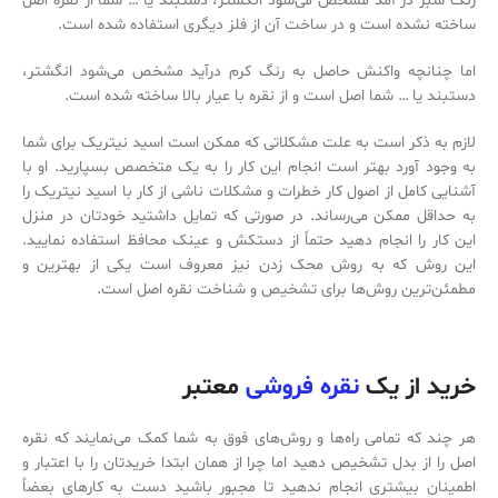
رنگ سبز در آمد مشخص می‌‌شود انگشتر، دستبند یا … شما از نقره اصل
ساخته نشده است و در ساخت آن از فلز دیگری استفاده شده است.
اما چنانچه واکنش حاصل به رنگ کرم درآید مشخص می‌‌شود انگشتر،
دستبند یا … شما اصل است و از نقره با عیار بالا ساخته شده است.
لازم به ذکر است به علت مشکلاتی که ممکن است اسید نیتریک برای شما
به وجود آورد بهتر است انجام این کار را به یک متخصص بسپارید. او با
آشنایی کامل از اصول کار خطرات و مشکلات ناشی از کار با اسید نیتریک را
به حداقل ممکن می‌‌رساند. در صورتی که تمایل داشتید خودتان در منزل
این کار را انجام دهید حتماً از دستکش و عینک محافظ استفاده نمایید.
این روش که به روش محک زدن نیز معروف است یکی از بهترین و
مطمئن‌‌ترین روش‌‌ها برای تشخیص و شناخت نقره اصل است.
خرید از یک
نقره فروشی
معتبر
هر چند که تمامی راه‌‌ها و روش‌‌های فوق به شما کمک می‌‌نمایند که نقره
اصل را از بدل تشخیص دهید اما چرا از همان ابتدا خریدتان را با اعتبار و
اطمینان بیشتری انجام ندهید تا مجبور باشید دست به کارهای بعضاً