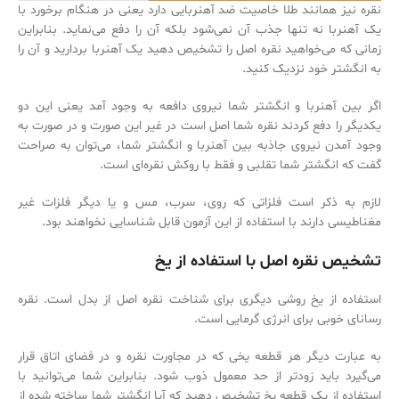
نقره نیز همانند طلا خاصیت ضد آهنربایی دارد یعنی در هنگام برخورد با
یک آهنربا نه تنها جذب آن نمی‌شود بلکه آن را دفع می‌‌نماید. بنابراین
زمانی که می‌‌خواهید نقره اصل را تشخیص دهید یک آهنربا بردارید و آن را
به انگشتر خود نزدیک کنید.
اگر بین آهنربا و انگشتر شما نیروی دافعه به وجود آمد یعنی این دو
یکدیگر را دفع کردند نقره شما اصل است در غیر این صورت و در صورت به
وجود آمدن نیروی جاذبه بین آهنربا و انگشتر شما، می‌‌توان به صراحت
گفت که انگشتر شما تقلبی و فقط با روکش نقره‌‌ای است.
لازم به ذکر است فلزاتی که روی، سرب، مس و یا دیگر فلزات غیر
مغناطیسی دارند با استفاده از این آزمون قابل شناسایی نخواهند بود.
تشخیص نقره اصل با استفاده از یخ
استفاده از یخ روشی دیگری برای شناخت نقره اصل از بدل است. نقره
رسانای خوبی برای انرژی گرمایی است.
به عبارت دیگر هر قطعه یخی که در مجاورت نقره و در فضای اتاق قرار
می‌‌گیرد باید زودتر از حد معمول ذوب شود. بنابراین شما می‌‌توانید با
استفاده از یک قطعه یخ تشخیص دهید که آیا انگشتر شما ساخته شده از