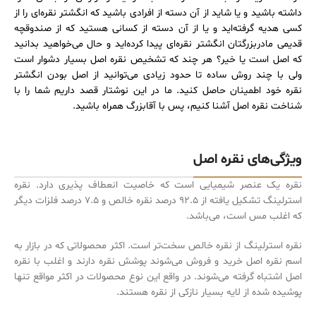
داشته باشید و یا شاید از آن دسته از افرادی باشید که انگشتر نقره‌‌‌‌ای را از
کسی هدیه گرفته‌‌اید و یا از آن دسته از کسانی هستید که از صندوقچه
قدیمی مادربزرگتان انگشتر نقره‌‌ای پیدا کرده‌‌اید و حال می‌‌خواهید بدانید
که اصل است یا خیر؟ هر چند که تشخیص نقره اصل بسیار دشوار است
ولی با چند روش ساده تا حدود زیادی می‌‌توانید از اصل بودن
انگشتر
نقره
خود اطمینان حاصل کنید. ما در این نوشتار قصد داریم شما را با
شناخت نقره اصل آشنا کنیم، پس با
آقابزرگ
همراه باشید.
ویژگی‌‌های نقره اصل
نقره یک عنصر شیمیایی است که خاصیت انعطاف پذیری دارد. نقره
استرلینگ تشکیل یافته از 92.5 درصد نقره خالص و 7.5 درصد فلزات دیگر
که اغلب مس است، می‌‌باشد.
نقره استرلینگ از نقره خالص سخت‌‌تر است. اکثر محصولاتی که در بازار به
اسم نقره اصل خرید و فروش می‌‌شوند پوشش نقره دارند و اغلب با نقره
اصل اشتباه گرفته می‌‌شوند. در واقع این نوع محصولات در اکثر مواقع تنها
پوشیده شده از لایه بسیار نازکی از نقره هستند.