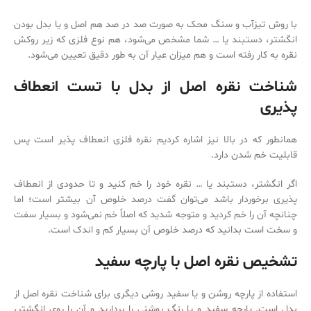
با روش تیزآب و سنگ محک به صورت صد در صد هم اصل و یا بدل بودن
انگشتر، دستبند یا … شما مشخص می‌‌شود، هم نوع فلزی که زیر روکش
نقره به کار رفته است و هم میزان عیار آن به طور دقیق تعیین می‌‌شود.
شناخت نقره اصل از بدل با تست انعطاف
پذیری
همانطور که در بالا نیز اشاره کردیم نقره فلزی انعطاف پذیر است پس
قابلیت خم شدن دارد.
اگر انگشتر، دستبند یا … نقره خود را خم کنید و تا حدودی از انعطاف
پذیری برخوردار باشد می‌‌توان گفت درصد خلوص آن بیشتر است؛ اما
چنانچه آن را خم کردید و متوجه شدید که اصلاً خم نمی‌‌شود و بسیار سفت
و سخت است بدانید که درصد خلوص آن بسیار کم و اندک است.
تشخیص نقره اصل با پارچه سفید
استفاده از پارچه روشن و یا سفید روشی دیگری برای شناخت نقره اصل از
بدل است. پارچه سفید و یا رنگ روشنی را بردارید و آن را روی انگشتر،