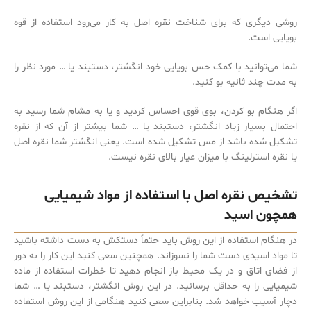
روشی دیگری که برای شناخت نقره اصل به کار می‌‌رود استفاده از قوه
بویایی است.
شما می‌‌توانید با کمک حس بویایی خود انگشتر، دستبند یا … مورد نظر را
به مدت چند ثانیه بو کنید.
اگر هنگام بو کردن، بوی قوی احساس کردید و یا به مشام شما رسید به
احتمال بسیار زیاد انگشتر، دستبند یا … شما بیشتر از آن که از نقره
تشکیل شده باشد از مس تشکیل شده است. یعنی انگشتر شما نقره اصل
یا نقره استرلینگ با میزان عیار بالای نقره نیست.
تشخیص نقره اصل با استفاده از مواد شیمیایی
همچون اسید
در هنگام استفاده از این روش باید حتماً دستکش به دست داشته باشید
تا مواد اسیدی دست شما را نسوزاند. همچنین سعی کنید این کار را به دور
از فضای اتاق و در یک محیط باز انجام دهید تا خطرات استفاده از ماده
شیمیایی را به حداقل برسانید. در این روش انگشتر، دستبند یا … شما
دچار آسیب خواهد شد. بنابراین سعی کنید هنگامی از این روش استفاده