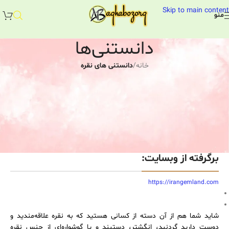
Skip to main content
منو
دانستنی‌ها
خانه
/
دانستنی های نقره
دانستنی های نقره
تشخیص نقره اصل
morteza
فعال 31 مرداد, 1401
برگرفته از وبسایت:
https://irangemland.com
شاید شما هم از آن دسته از کسانی هستید که به نقره علاقه‌‌مندید و
دوست دارید گردنبد، انگشتر، دستبند و یا گوشواره‌‌ای از جنس نقره