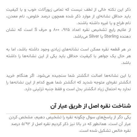
ذکر این نکته خالی از لطف نیست که تمامی زیورآلات خوب و با کیفیت
باید حداقل نشانه‌‌ای از موارد ذکر شده همچون درصد خلوص، نام معدن،
نام طراح و یا غیره داشته باشند.
از علایم رایج تشخیص نقره اعداد ۹۲۵، ۸۰۰ و حرف S است که نشان
دهنده Sterling یا Silver می‌‌باشد.
در هر قطعه نقره ممکن است نشانه‌‌های زیادی وجود داشته باشد، اما به
هر حال یک جواهر با کیفیت حداقل باید یکی از این نشانه‌‌ها را داشته
باشد.
با این نشانه‌‌ها اصالت انگشتر شما سنجیده می‌‌شود. اگر هنگام خرید
انگشتر نقره‌‌ای متوجه شدید که انگشتر شما هیچ کدام از این نشانه‌‌ها را
ندارد به احتمال زیاد انگشتر بدل است و فقط جنبه تزئینی دارد.
شناخت نقره اصل از طریق عیار آن
یکی دگر از پاسخ‌های سوال چگونه نقره را تشخیص دهیم، مشخص کردن
عیار آن است. همانطور که در بالا نیز ذکر کردیم نقره اصل از ۵/۹۲ درصد
نقره خالص تشکیل شده است.