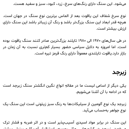
می‌شود. این سنگ دارای رنگ‌های سرخ، زرد، کبود، سبز و سفید هست.
نوع سرخ شفاف این یاقوت بعد از الماس برترین نوع سنگ در جهان است.
هرچه قدر ابعاد این سنگ بزرگ‌تر باشد و رنگ آن زیباتر باشد این سنگ دارای
ارزش بیشتر است.
در طی سال‌های 1970 الی 1980 تایلند بزرگ‌ترین صادر کنند سنگ یاقوت بوده
است. اما امروزه به دلایل سیاسی حضور بسیار کم‌تری نسبت به آن زمان در
بازار دارد.یاقوت تایلندی معمولاً دارای رنگ قرمز تیره است.
زبرجد
یکی دیگر از اسامی لیست ما در مقالهِ انواع نگین انگشتر سنگ زبرجد است
که در ادامه با آن آشنا می‌شویم.
زبرجد یک نوع آلومین از سیلیکات‌ها به رنگ سبز زیتونی است این سنگ یک
نوع جواهر به‌حساب می‌آید.
این سنگ در برابر مواد اسیدی آسیب‌پذیر است و در اثر ضربه و فشار ترک
می‌خورد. زبرجد در کشورهایی مثل روسیه، استرالیا، آمریکا و برزیل بیشتر