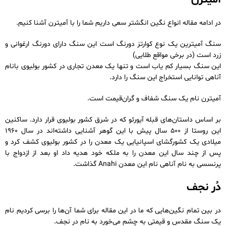
در ادامه مقاله انواع نگین انگشتر سعی داریم شما را با آمیترن آشنا کنیم.
سنگ آمیترین یک نوع کوارتز دورنگ است این سنگ دارای دورنگ ارغوانی و
زرد است (در برخی مواقع طلایی)
این سنگ بسیار کم یاب است و تنها یک معدن تجاری در کشور بولیوی بانام
آناهی توانایی استخراج این سنگ را دارد.
آمیترن نام یک سنگ شفاف و گران‌قیمت است.
بر اساس داستان‌های قبله آیورئو که در شرق کشور بولیوی قرار دارد. ساکنین
این روستا از 500 سال پیش با این گوهر آشنایی داشته‌اند در سال 1960
میلادی یک کشورگشای اسپانیایی یک معدن را در کشور بولیوی کشف کرد و
پس از چند سال این معدن را به ملکه خود هدیه داد او بعد از ازدواج با
پرنسسی به نام آناهی نام این معدن Anahi گذاشت.
دُر نجف
در بین تمام نگین‌هایی که ما در این مقاله برای شما آن‌ها را برسی کردیم نام
یک سنگ مقدس و قیمتی به چشم می‌خورد به نام در نجف.