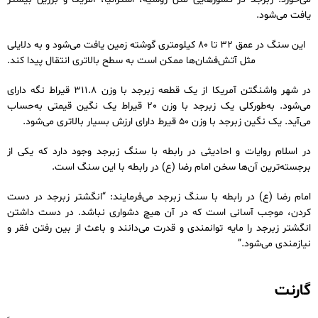
یافت می‌شود.
این سنگ در عمق 32 تا 80 کیلومتری گوشته زمین یافت می‌شود و به دلایلی
مثل آتش‌فشان‌ها ممکن است به سطح بالاتری انتقال پیدا کند.
در شهر واشنگتن آمریکا از یک قطعه زبرجد با وزن 311.8 قیراط نگه دارای
می‌شود. به‌طورکلی یک زبرجد با وزن 20 قیراط یک نگین قیمتی به‌حساب
می‌آید. یک نگین زبرجد با وزن 50 قیرط دارای ارزش بسیار بالاتری می‌شود.
در اسلام روایات و احادیثی در رابطه با سنگ زبرجد وجود دارد که یکی از
برجسته‌ترین آن‌ها سخن امام رضا (ع) در رابطه با این سنگ است.
امام رضا (ع) در رابطه با سنگ زبرجد می‌فرمایند: “انگشتر زبرجد در دست
کردن، موجب آسانی است که در آن هیچ دشواری نباشد. در دست داشتن
انگشتر زبرجد را مایه توانمندی و قدرت می‌دانند و باعث از بین رفتن فقر و
نیازمندی می‌شود.”
گارنت