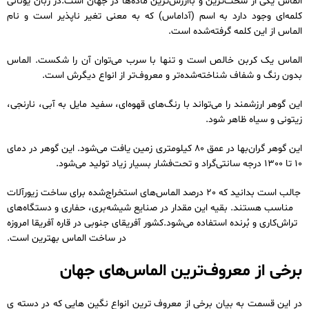
الماس یکی از سخت‌ترین و باارزش‌ترین ماده‌ها در جهان است.در زبان یونانی
کلمه‌ای وجود دارد به اسم (آداماس) که به معنی تغیر ناپذیر است و نام
الماس از این کلمه گرفته‌شده است.
الماس یک کربن خالص است و تنها با سرب می‌توان آن را شکست. الماس
بدون رنگ و شفاف شناخته‌شده‌تر و معروف‌تر از انواع دیگرش است.
این گوهر ارزشمند را می‌تواند با رنگ‌های قهوه‌ای، سفید مایل به آبی، نارنجی،
زیتونی و سیاه ظاهر شود.
این گوهر گران‌بها در عمق 80 کیلومتری زمین یافت می‌شود. این گوهر در دمای
10 تا 1300 درجه سانتی‌گراد و تحت‌فشار بسیار زیاد تولید می‌شود.
جالب است بدانید که 20 درصد الماس‌های استخراج‌شده برای ساخت زیورآلات
مناسب هستند. بقیه این مقدار در صنایع شیشه‌بری، حفاری و دستگاه‌های
تراش‌کاری و بُرنده استفاده می‌شود.کشور آفریقای جنوبی در قاره آفریقا امروزه
در ساخت الماس بهترین است.
برخی از معروف‌ترین الماس‌های جهان
در این قسمت به بیان برخی از معروف ترین انواع نگین هایی که در دسته ی