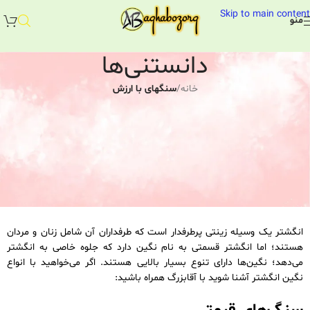
Skip to main content
منو
دانستنی‌ها
خانه
/
سنگهای با ارزش
سنگهای با ارزش
باارزش ترین و زیباترین انواع نگین و سنگ
انگشتر
morteza
فعال 31 مرداد, 1401
انگشتر یک وسیله زینتی پرطرفدار است که طرفداران آن شامل زنان و مردان
هستند؛ اما انگشتر قسمتی به نام نگین دارد که جلوه خاصی به انگشتر
می‌دهد؛ نگین‌ها دارای تنوع بسیار بالایی هستند. اگر می‌خواهید با انواع
نگین انگشتر آشنا شوید با
آقابزرگ
همراه باشید: