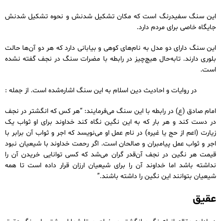
این سنگ سفیدرنگ است که مکان تشکیل شدنش و نحوه تشکیل شدنش
جایگاه خاصی برای مردم دارد.
این سنگ دارای دو مدل به نام‌های کوهی و بیابانی دارد که هر دو آن‌ها حالت
بلوری دارند. تابه‌حال هیچ‌چیز در رابطه با مضرات سنگ در نجف گفته نشده
است.
در روایات و احادیث دین اسلام به این سنگ اشاره‌شده است. از جمله :
امام صادق (ع) در رابطه با این سنگ می‌فرمایند: “هر کس که انگشتر در نجف
در دست کند و هر بار که به این نگین نگاه کند خداوند برای او ثواب یک
زیارت (اعم از حج یا غیره) در نام عمل او می‌نویسد که اجر و ثواب آن برابر با
اجر و ثواب عمل پیامبران و صالحان است. اگر رحمت خداوند با شیعیان نبود
قیمت هر نگین در نجف آن‌قدر گران می‌شد که کسی توانایی خریدن آن را
نداشته باشد اما خداوند آن را برای شیعیان ارزان قرار داده است تا همه
شیعیان بتوانند این نگین را داشته باشند.”
عقیق