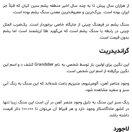
از هزاران سال پیش تا به چند سال اخیر منطقه یشم سین کیان که قبلاً جز
ایران بوده است. بزرگ‌ترین و معروف‌ترین معدن سنگ یشم بوده است.
سنگ یشم در فرهنگ چینی از جایگاه خاصی برخوردار است. یک‌ضرب المثل
چینی در رابطه با سنگ یشم است که می‌گوید طلا ارزشمند است اما یشم
بدون قیمت است.
گراندیدریت
این نگین برای اولین بار توسط شخصی به نام Grandidier کشف د و اسم این
نگین برگرفته از اسم این شخص است.
وجود عناصر آهن، آلومینیوم، منیزیم باعث شده‌اند که این سنگ به رنگ آبی
سبز و سفید مشاهده شود.
رنگ سبز این سنگ به دلیل وجود عنصر آهن در آن است این سنگ زیبا تنها
در کشور ماداگاسکار وجود دارد و هر قیراط آن می‌توان تا 100.000 دلار قیمت
داشته باشد.
لاجورد