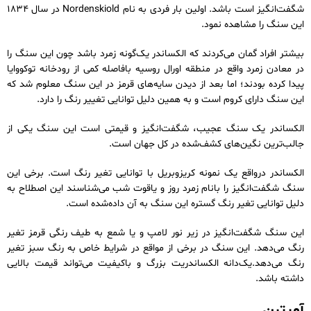
شگفت‌انگیز است باشد. اولین بار فردی به نام Nordenskiold در سال 1834
این سنگ را مشاهده نمود.
بیشتر افراد گمان می‌کردند که الکساندر یک‌گونه زمرد باشد چون این سنگ را
در معادن زمرد واقع در منطقه اورال روسیه بافاصله کمی از رودخانه توکووایا
پیدا کرده بودند؛ اما بعد از دیدن سایه‌های قرمز در این سنگ معلوم شد که
این سنگ دارای کروم است و به همین دلیل توانایی تغییر رنگ را دارد.
الکساندر یک سنگ عجیب، شگفت‌انگیز و قیمتی است این سنگ یکی از
جالب‌ترین نگین‌های کشف‌شده در کل جهان است.
الکساندر درواقع یک نمونه کریزوبریل با توانایی تغیر رنگ است. برخی این
سنگ شگفت‌انگیز را بانام زمرد روز و یاقوت شب می‌شناسند این اصطلاح به
دلیل توانایی تغیر رنگ گستره این سنگ به آن داده‌شده است.
این سنگ شگفت‌انگیز در زیر نور لامپ و یا شمع به طیف رنگی قرمز تغیر
رنگ می‌دهد. این سنگ در برخی از مواقع در شرایط خاص به رنگ سبز تغیر
رنگ می‌دهد.یک‌دانه الکساندریت بزرگ و باکیفیت می‌تواند قیمت بالایی
داشته باشد.
آمیترن